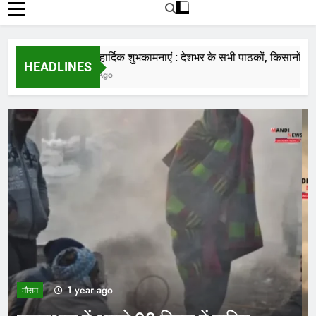
रोजाना हमारे पोर्टल Mandinews.org पर प्रदर्शित
की जाती है.
नववर्ष की हार्दिक शुभकामनाएं : देशभर के सभी पाठकों, किसानों, व्यापारिय
HEADLINES
7 Months Ago
2 years ago
मौसम