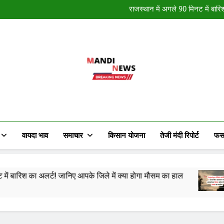
नववर्ष की हार्दि
राजस्थान में अगले 90 मिनट में बारि
राजस्थान में कई स्थान पर हुई मावठ 
राजस्थान में मौसम ने मारी पलटी, क
नववर्ष की हार्दि
राजस्थान में अगले 90 मिनट में बारि
राजस्थान में कई स्थान पर हुई मावठ 
राजस्थान में मौसम ने मारी पलटी, क
Mandi News
खेतीबाड़ी जानकारी, मौसम समाचार, ताजा मंडी भाव
किसान के हित में चल रही विभिन्न जानकारी र
वायदा भाव
समाचार
किसान योजना
तेजी मंदी रिपोर्ट
फस
 जानिए आपके जिले में क्या होगा मौसम का हाल
राजस्थान में
2 Years Ago