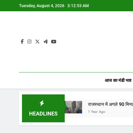
Skip
Tuesday, August 4, 2026
3:12:54 AM
to
content
आज का मंडी भाव
ापारियों…
राजस्थान में अगले 90 मिनट में बारिश का अलर्ट!
1 Year Ago
HEADLINES