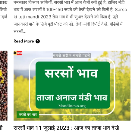
 आवक
नमस्कार किसान साथियों, सरसों भाव में आज तेजी बनी हुई है, हाजिर मंडी
डियो
भाव में आज सरसों में 100-150 रूपये की तेजी देखने को मिली है. Sarso
 दर्ज
ki teji mandi 2023 तेल भाव में भी सुधार देखने को मिला है. पूरी
जानकारी पाने के लिये पूरी पोस्ट को पढ़े. तेजी-मंदी रिपोर्ट देखे. मंडियों में
सरसों…
Read More
सरसों का भाव
गी
सरसों भाव 11 जुलाई 2023 : आज का ताजा भाव देखे