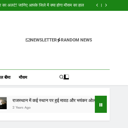
क शुभकामनाएं : देशभर के सभी पाठकों, किसानों, व्यापारियों…
श का अलर्ट! जानिए आपके जिले में क्या होगा मौसम का हाल
और भयंकर ओलाव्रष्टि, जाने कितने दिनों तक रहेगा(आड़म)
ई स्थान पर हुई मावठ, राजस्थान के 10 जिलों में बारिश का
अलर्ट जारी
क शुभकामनाएं : देशभर के सभी पाठकों, किसानों, व्यापारियों…
श का अलर्ट! जानिए आपके जिले में क्या होगा मौसम का हाल
और भयंकर ओलाव्रष्टि, जाने कितने दिनों तक रहेगा(आड़म)
ई स्थान पर हुई मावठ, राजस्थान के 10 जिलों में बारिश का
NEWSLETTER
RANDOM NEWS
अलर्ट जारी
, वायदा बाजार भाव, तेजी-मंदी रिपोर्ट, किसान योजनाये, और कृषि
ोजाना हमारे पोर्टल Mandinews.org पर प्रदर्शित की जाती है.
ल बीमा
मौसम
 कई स्थान पर हुई मावठ और भयंकर ओलाव्रष्टि, जाने कितने दिनों तक रहेगा(आड़म)