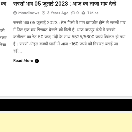
 का
सरसों भाव 05 जुलाई 2023 : आज का ताजा भाव देखे
Mandinews
3 Years Ago
0
1 Mins
सरसों भाव 05 जुलाई 2023 : तेल मिलो में मांग कमजोर होने से सरसों भाव
में फिर एक बार गिरावट देखने को मिली है. आज जयपुर मंडी में सरसों
 की
कंडीशन का रेट 50 रुपए मंदी के साथ 5525/5600 रुपये क्विंटल हो गया
खुलकर
है। सरसों ऑइल कच्ची घानी में आज -160 रुपये की गिरावट बताई जा
निचा
रही…
Read More