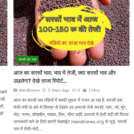
सरसों का भाव
आज का सरसों भाव: भाव में तेजी, क्या सरसों भाव और
उछलेगा? देखे ताजा रिपोर्ट…
Mandinews
3 Years Ago
0
1 Mins
ेखने
सों
आज का सरसों भाव मंडियों में काफी सुधार में नजर आ रहा है. सरसों भाव
जौ,
तेजी-मंदी के बारे में विस्तार से देखने एव अनाजो जेसे सरसों, ग्वार, जौ, मुंग,
 की
मोठ, नरमा, सोयाबीन, मक्का, तिल, जीरा आदि अनाजो में तेजी मंदी की स्टिक
जानकारी पाने के लिये हमारी वेबसाईट mandinews.org से जुड़े. सरसों
भाव में तेजी-मंदी…