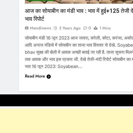
आज का सोयाबीन का मंडी भाव : भाव में हुई+125 तेजी द
भाव रिपोर्ट
Mandinews
3 Years Ago
0
1 Mins
सोयाबीन मंडी 16 जून 2023 आज जावरा, करेली, कोटा, करंजा, अको
आदि अनाज मंडियो में सोयाबीन का ताजा भाव विस्तार से देखे. Soyab
bhav सुबह की बोली में आवक अच्छी बताई जा रही है. ताजा सुचना मिलन
तक आवक और भाव इस प्रकार थी. देखे तेजी-मंदी रिपोर्ट सोयाबीन का म
भाव 16 जून 2023: Soyabean…
Read More