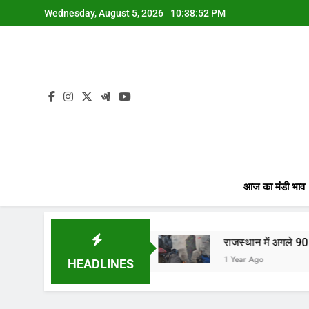
Skip
Wednesday, August 5, 2026
10:38:52 PM
to
content
आज का मंडी भाव
 किसानों, व्यापारियों…
राजस्थान में अगले 90 मिनट में बार
1 Year Ago
HEADLINES