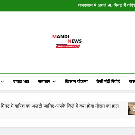
नववर्ष की हार्दि
राजस्थान में अगले 90 मिनट में बारि
राजस्थान में कई स्थान पर हुई मावठ 
राजस्थान में मौसम ने मारी पलटी, क
नववर्ष की हार्दि
राजस्थान में अगले 90 मिनट में बारि
राजस्थान में कई स्थान पर हुई मावठ 
राजस्थान में मौसम ने मारी पलटी, क
Mandi News
खेतीबाड़ी जानकारी, मौसम समाचार, ताजा मंडी भाव
किसान के हित में चल रही विभिन्न जानकारी र
वायदा भाव
समाचार
किसान योजना
तेजी मंदी रिपोर्ट
फस
िश का अलर्ट! जानिए आपके जिले में क्या होगा मौसम का हाल
र
2