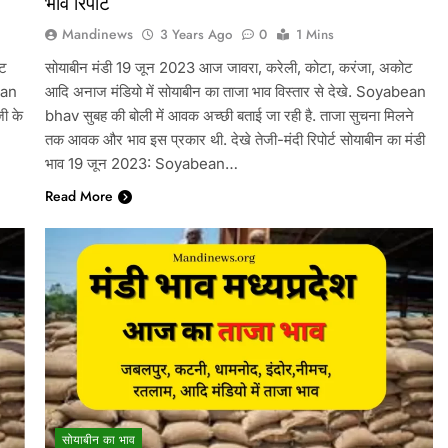
भाव रिपोर्ट
Mandinews
3 Years Ago
0
1 Mins
ोट
सोयाबीन मंडी 19 जून 2023 आज जावरा, करेली, कोटा, करंजा, अकोट
ean
आदि अनाज मंडियो में सोयाबीन का ताजा भाव विस्तार से देखे. Soyabean
जी के
bhav सुबह की बोली में आवक अच्छी बताई जा रही है. ताजा सुचना मिलने
तक आवक और भाव इस प्रकार थी. देखे तेजी-मंदी रिपोर्ट सोयाबीन का मंडी
भाव 19 जून 2023: Soyabean…
Read More
सोयाबीन का भाव