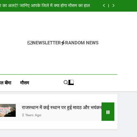
क शुभकामनाएं : देशभर के सभी पाठकों, किसानों, व्यापारियों…
श का अलर्ट! जानिए आपके जिले में क्या होगा मौसम का हाल
और भयंकर ओलाव्रष्टि, जाने कितने दिनों तक रहेगा(आड़म)
ई स्थान पर हुई मावठ, राजस्थान के 10 जिलों में बारिश का
अलर्ट जारी
क शुभकामनाएं : देशभर के सभी पाठकों, किसानों, व्यापारियों…
श का अलर्ट! जानिए आपके जिले में क्या होगा मौसम का हाल
और भयंकर ओलाव्रष्टि, जाने कितने दिनों तक रहेगा(आड़म)
ई स्थान पर हुई मावठ, राजस्थान के 10 जिलों में बारिश का
NEWSLETTER
RANDOM NEWS
अलर्ट जारी
, वायदा बाजार भाव, तेजी-मंदी रिपोर्ट, किसान योजनाये, और कृषि
ोजाना हमारे पोर्टल Mandinews.org पर प्रदर्शित की जाती है.
ल बीमा
मौसम
ाजस्थान में कई स्थान पर हुई मावठ और भयंकर ओलाव्रष्टि, जाने कितने दिनों त
 Years Ago