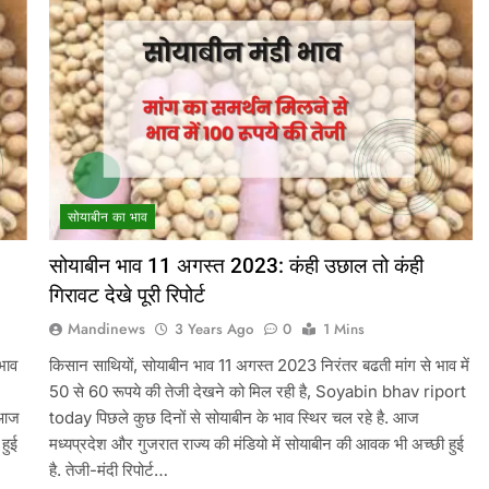
सोयाबीन का भाव
सोयाबीन भाव 11 अगस्त 2023: कंही उछाल तो कंही
गिरावट देखे पूरी रिपोर्ट
Mandinews
3 Years Ago
0
1 Mins
भाव
किसान साथियों, सोयाबीन भाव 11 अगस्त 2023 निरंतर बढती मांग से भाव में
50 से 60 रूपये की तेजी देखने को मिल रही है, Soyabin bhav riport
. आज
today पिछले कुछ दिनों से सोयाबीन के भाव स्थिर चल रहे है. आज
हुई
मध्यप्रदेश और गुजरात राज्य की मंडियो में सोयाबीन की आवक भी अच्छी हुई
है. तेजी-मंदी रिपोर्ट…