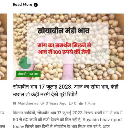
Read More
सोयाबीन का भाव
सोयाबीन भाव 17 जुलाई 2023: आज का सोया भाव, कंही
उछाल तो कंही नरमी देखे पूरी रिपोर्ट
Mandinews
3 Years Ago
0
1 Mins
भाव
किसान साथियों, सोयाबीन भाव 17 जुलाई 2023 निरंतर बढती मांग से भाव में
50 से 60 रूपये की तेजी देखने को मिल रही है, Soyabin bhav riport
. आज
today पिछले कुछ दिनों से सोयाबीन के भाव स्थिर चल रहे है. आज