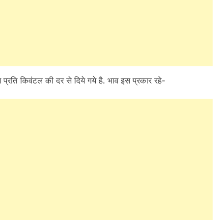
प्रति किवंटल की दर से दिये गये है. भाव इस प्रकार रहे-