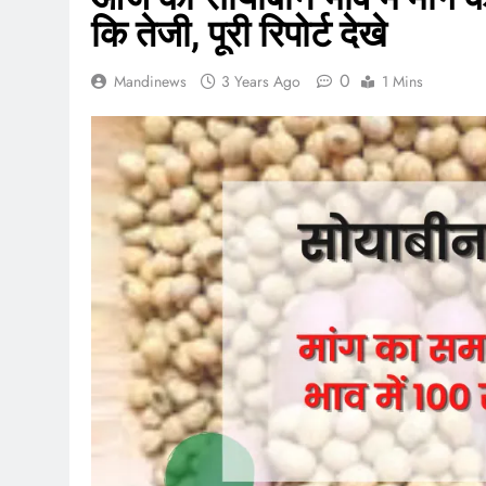
कि तेजी, पूरी रिपोर्ट देखे
0
Mandinews
3 Years Ago
1 Mins