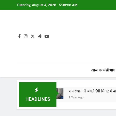
Skip
Tuesday, August 4, 2026
5:38:57 AM
to
content
आज का मंडी भाव
यों…
राजस्थान में अगले 90 मिनट में बारिश का अलर्ट! जानि
1 Year Ago
HEADLINES