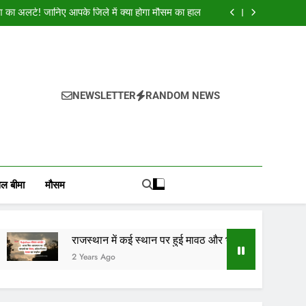
क शुभकामनाएं : देशभर के सभी पाठकों, किसानों, व्यापारियों…
श का अलर्ट! जानिए आपके जिले में क्या होगा मौसम का हाल
और भयंकर ओलाव्रष्टि, जाने कितने दिनों तक रहेगा(आड़म)
ई स्थान पर हुई मावठ, राजस्थान के 10 जिलों में बारिश का
अलर्ट जारी
क शुभकामनाएं : देशभर के सभी पाठकों, किसानों, व्यापारियों…
श का अलर्ट! जानिए आपके जिले में क्या होगा मौसम का हाल
और भयंकर ओलाव्रष्टि, जाने कितने दिनों तक रहेगा(आड़म)
ई स्थान पर हुई मावठ, राजस्थान के 10 जिलों में बारिश का
NEWSLETTER
RANDOM NEWS
अलर्ट जारी
, वायदा बाजार भाव, तेजी-मंदी रिपोर्ट, किसान योजनाये, और कृषि
ोजाना हमारे पोर्टल Mandinews.org पर प्रदर्शित की जाती है.
ल बीमा
मौसम
राजस्थान में कई स्थान पर हुई मावठ और भयंकर ओलाव्रष्टि, जाने कितने
2 Years Ago