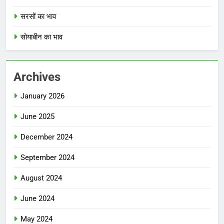
सरसों का भाव
सोयाबीन का भाव
Archives
January 2026
June 2025
December 2024
September 2024
August 2024
June 2024
May 2024