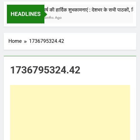
की जाती है.
नववर्ष की हार्दिक शुभकामनाएं : देशभर के सभी पाठकों, किसानो
HEADLINES
7 Months Ago
Home
1736795324.42
1736795324.42