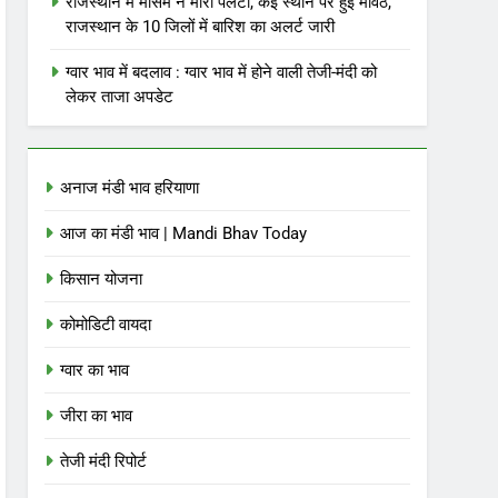
राजस्थान में मौसम ने मारी पलटी, कई स्थान पर हुई मावठ,
राजस्थान के 10 जिलों में बारिश का अलर्ट जारी
ग्वार भाव में बदलाव : ग्वार भाव में होने वाली तेजी-मंदी को
लेकर ताजा अपडेट
अनाज मंडी भाव हरियाणा
आज का मंडी भाव | Mandi Bhav Today
किसान योजना
कोमोडिटी वायदा
ग्वार का भाव
जीरा का भाव
तेजी मंदी रिपोर्ट