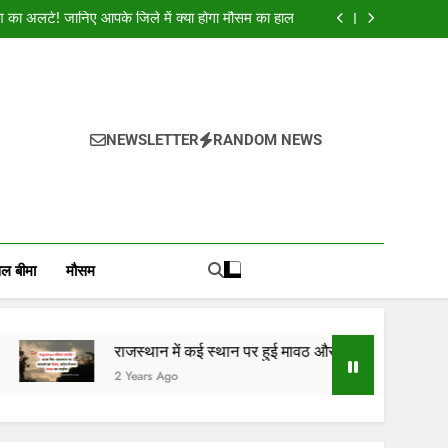
क शुभकामनाएं : देशभर के सभी पाठकों, किसानों, व्यापारियों…
श का अलर्ट! जानिए आपके जिले में क्या होगा मौसम का हाल
और भयंकर ओलाव्रष्टि, जाने कितने दिनों तक रहेगा(आड़म)
ई स्थान पर हुई मावठ, राजस्थान के 10 जिलों में बारिश का
अलर्ट जारी
क शुभकामनाएं : देशभर के सभी पाठकों, किसानों, व्यापारियों…
श का अलर्ट! जानिए आपके जिले में क्या होगा मौसम का हाल
और भयंकर ओलाव्रष्टि, जाने कितने दिनों तक रहेगा(आड़म)
ई स्थान पर हुई मावठ, राजस्थान के 10 जिलों में बारिश का
NEWSLETTER
RANDOM NEWS
अलर्ट जारी
, वायदा बाजार भाव, तेजी-मंदी रिपोर्ट, किसान योजनाये, और कृषि
ोजाना हमारे पोर्टल Mandinews.org पर प्रदर्शित की जाती है.
ल बीमा
मौसम
राजस्थान में कई स्थान पर हुई मावठ और भयंकर ओलाव्रष्टि, जाने कित
2 Years Ago