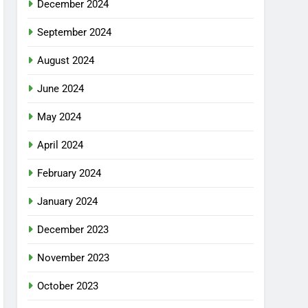
December 2024
September 2024
August 2024
June 2024
May 2024
April 2024
February 2024
January 2024
December 2023
November 2023
October 2023