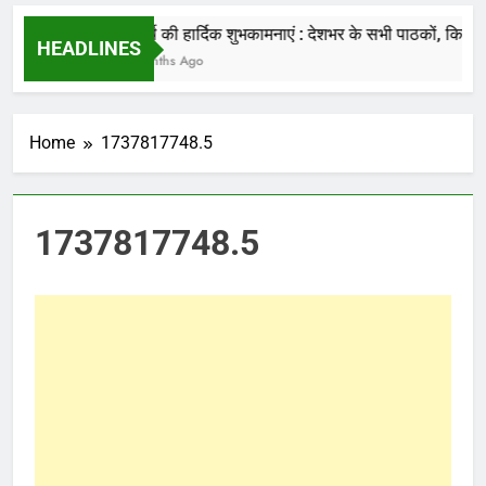
की जाती है.
नववर्ष की हार्दिक शुभकामनाएं : देशभर के सभी पाठकों, किसानों,
HEADLINES
7 Months Ago
Home
1737817748.5
1737817748.5