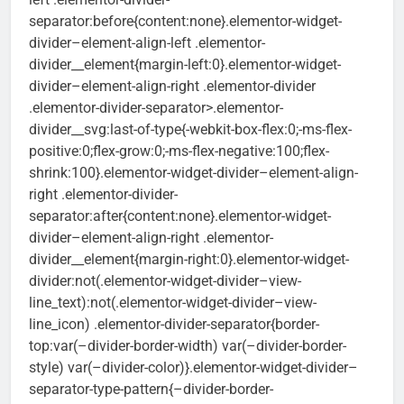
separator:before{content:none}.elementor-widget-
divider–element-align-left .elementor-
divider__element{margin-left:0}.elementor-widget-
divider–element-align-right .elementor-divider
.elementor-divider-separator>.elementor-
divider__svg:last-of-type{-webkit-box-flex:0;-ms-flex-
positive:0;flex-grow:0;-ms-flex-negative:100;flex-
shrink:100}.elementor-widget-divider–element-align-
right .elementor-divider-
separator:after{content:none}.elementor-widget-
divider–element-align-right .elementor-
divider__element{margin-right:0}.elementor-widget-
divider:not(.elementor-widget-divider–view-
line_text):not(.elementor-widget-divider–view-
line_icon) .elementor-divider-separator{border-
top:var(–divider-border-width) var(–divider-border-
style) var(–divider-color)}.elementor-widget-divider–
separator-type-pattern{–divider-border-