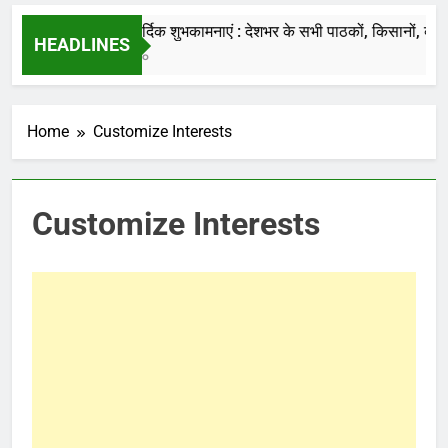
की जाती है.
नववर्ष की हार्दिक शुभकामनाएं : देशभर के सभी पाठकों, किसानों, व्यापारिय
HEADLINES
7 Months Ago
Home
Customize Interests
Customize Interests