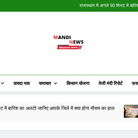
नववर्ष की हार्दि
राजस्थान में अगले 90 मिनट में बारि
राजस्थान में कई स्थान पर हुई मावठ 
राजस्थान में मौसम ने मारी पलटी, क
नववर्ष की हार्दि
राजस्थान में अगले 90 मिनट में बारि
राजस्थान में कई स्थान पर हुई मावठ 
राजस्थान में मौसम ने मारी पलटी, क
Mandi News
खेतीबाड़ी जानकारी, मौसम समाचार, ताजा मंडी भाव
किसान के हित में चल रही विभिन्न जानकारी र
वायदा भाव
समाचार
किसान योजना
तेजी मंदी रिपोर्ट
फस
्ट! जानिए आपके जिले में क्या होगा मौसम का हाल
राजस्थान 
2 Years A