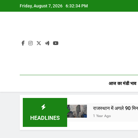
Skip
Friday, August 7, 2026
6:32:35 PM
to
content
आज का मंडी भाव
 व्यापारियों…
राजस्थान में अगले 90 मिनट में बारिश का अलर
1 Year Ago
HEADLINES