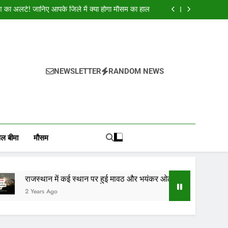
क शुभकामनाएं : देशभर के सभी पाठकों, किसानों, व्यापारियों…
श का अलर्ट! जानिए आपके जिले में क्या होगा मौसम का हाल
और भयंकर ओलाव्रष्टि, जाने कितने दिनों तक रहेगा(आड़म)
ई स्थान पर हुई मावठ, राजस्थान के 10 जिलों में बारिश का
अलर्ट जारी
क शुभकामनाएं : देशभर के सभी पाठकों, किसानों, व्यापारियों…
श का अलर्ट! जानिए आपके जिले में क्या होगा मौसम का हाल
और भयंकर ओलाव्रष्टि, जाने कितने दिनों तक रहेगा(आड़म)
ई स्थान पर हुई मावठ, राजस्थान के 10 जिलों में बारिश का
NEWSLETTER
RANDOM NEWS
अलर्ट जारी
, वायदा बाजार भाव, तेजी-मंदी रिपोर्ट, किसान योजनाये, और कृषि
ोजाना हमारे पोर्टल Mandinews.org पर प्रदर्शित की जाती है.
ल बीमा
मौसम
में कई स्थान पर हुई मावठ और भयंकर ओलाव्रष्टि, जाने कितने दिनों तक रहेगा(
go