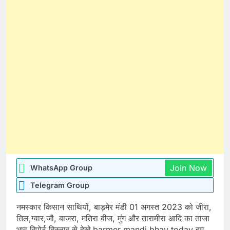
Join Now
WhatsApp Group
Telegram Group
नमस्कार किसान साथियों, बाड़मेर मंडी 01 अगस्त 2023 को जीरा,
तिल,ग्वार,जौ, बाजरा, मतिरा बीज, मुंग और तारामीरा आदि का ताजा
भाव रिपोर्ट विस्तार से देखे barmer mandi bhav today हम