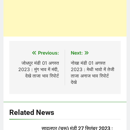
Post
Previous:
Next:
navigation
जोधपुर मंडी 01 अगस्त
नोखा मंडी 01 अगस्त
2023 : मुंग भाव में मंदी,
2023 : मेथी भावो में तेजी
देखे ताजा भाव रिपोर्ट
ताजा अनाज भाव रिपोर्ट
देखे
Related News
सादुलपुर (चूरू) मंडी 27 सितंबर 2023 :