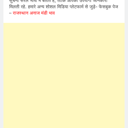
सुचना सरल भाषा में बताते है, ताकि आपको उपयोगी जानकारी
मिलती रहे. हमारे अन्य शोशल मिडिया प्लेटफार्म से जुड़े- फेसबुक पेज
–
राजस्थान अनाज मंडी भाव