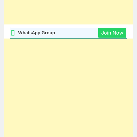
Join Now
WhatsApp Group