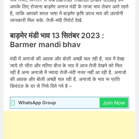
आपके लिए रोजाना बाड़मेर अनाज मंडी के ताजा भाव लेकर आते रहते
है, ताकि आपको सरल भाषा में बाड़मेर कृषि उपज भाव की उपयोगी
जानकारी मिल सके. तेजी-मंदी रिपोर्ट देखे.
बाड़मेर मंडी भाव 13 सितंबर 2023 :
Barmer mandi bhav
मंडी में अनाजो की आवक और बोली अच्छी चल रही है, भाव में देखा
जाये तो जीरा और मतिरा बीज के भाव में आज तेजी देखने को मिल
रही है अन्य अनाजो में ज्यादा तेजी-मंदी नजर नहीं आ रही है. अनाजो
की आवक और बोली अच्छी चल रही है. अनाजो के भाव रू प्रति
किवंटल के दर से निचे दिये गये है –
Join Now
WhatsApp Group