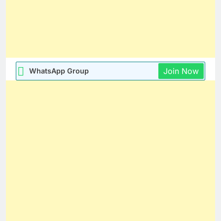
Join Now
WhatsApp Group