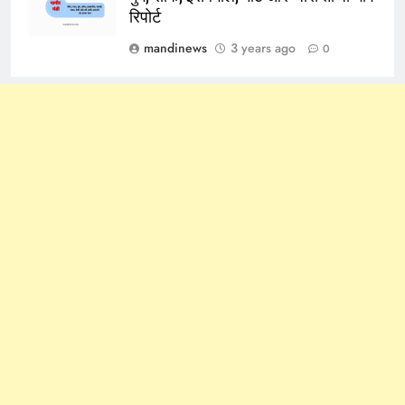
रिपोर्ट
mandinews
3 years ago
0