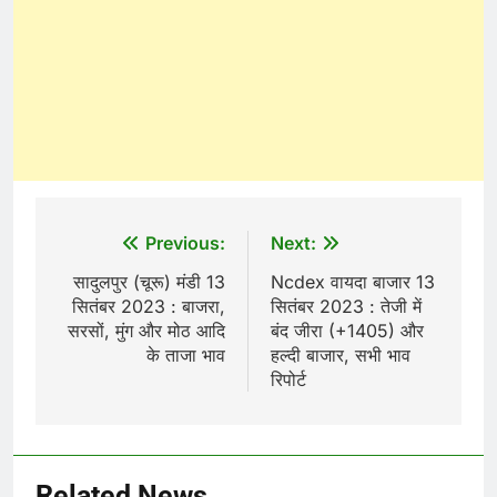
Post
Previous:
Next:
navigation
सादुलपुर (चूरू) मंडी 13
Ncdex वायदा बाजार 13
सितंबर 2023 : बाजरा,
सितंबर 2023 : तेजी में
सरसों, मुंग और मोठ आदि
बंद जीरा (+1405) और
के ताजा भाव
हल्दी बाजार, सभी भाव
रिपोर्ट
Related News