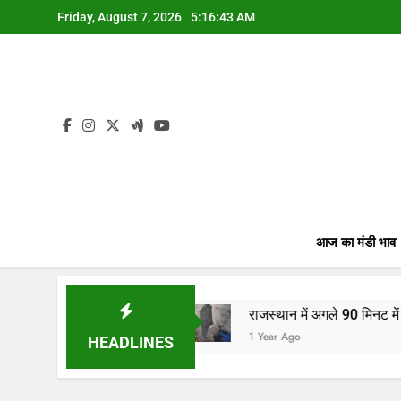
Skip
Friday, August 7, 2026
5:16:44 AM
to
content
आज का मंडी भाव
पारियों…
राजस्थान में अगले 90 मिनट में बारिश का अलर्ट! 
1 Year Ago
HEADLINES