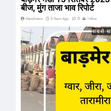
बीज, मुंग ताजा भाव रिपोर्ट
0
Mandinews
3 Years Ago
1 Mins