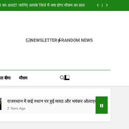
श का अलर्ट! जानिए आपके जिले में क्या होगा मौसम का हाल
और भयंकर ओलाव्रष्टि, जाने कितने दिनों तक रहेगा(आड़म)
ई स्थान पर हुई मावठ, राजस्थान के 10 जिलों में बारिश का
अलर्ट जारी
क शुभकामनाएं : देशभर के सभी पाठकों, किसानों, व्यापारियों…
श का अलर्ट! जानिए आपके जिले में क्या होगा मौसम का हाल
और भयंकर ओलाव्रष्टि, जाने कितने दिनों तक रहेगा(आड़म)
ई स्थान पर हुई मावठ, राजस्थान के 10 जिलों में बारिश का
NEWSLETTER
RANDOM NEWS
अलर्ट जारी
, वायदा बाजार भाव, तेजी-मंदी रिपोर्ट, किसान योजनाये, और कृषि
ोजाना हमारे पोर्टल Mandinews.org पर प्रदर्शित की जाती है.
ल बीमा
मौसम
कई स्थान पर हुई मावठ और भयंकर ओलाव्रष्टि, जाने कितने दिनों तक रहेगा(आड़म)