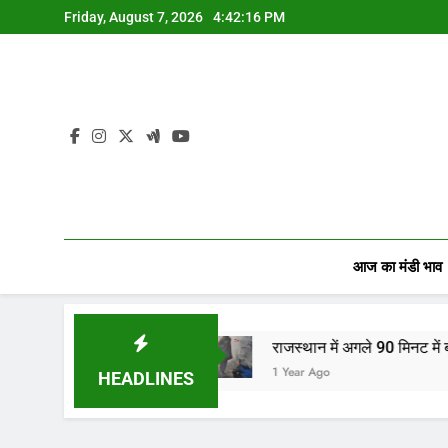
Skip
Friday, August 7, 2026
4:42:17 PM
to
content
आज का मंडी भाव
, व्यापारियों…
राजस्थान में अगले 90 मिनट में बारिश का अल
1 Year Ago
HEADLINES