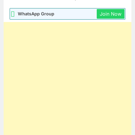
Join Now
WhatsApp Group