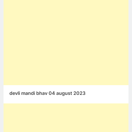
devli mandi bhav 04 august 2023