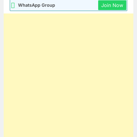
Join Now
WhatsApp Group