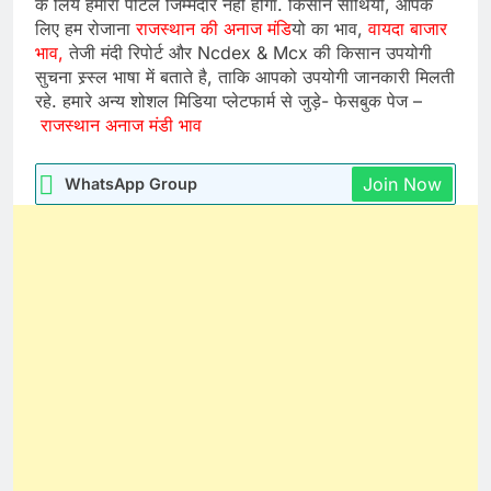
के लिये हमारा पोर्टल जिम्मेदार नही होगा. किसान साथियों, आपके
लिए हम रोजाना
राजस्थान की अनाज मंडि
यो का भाव,
वायदा बाजार
भाव,
तेजी मंदी रिपोर्ट और Ncdex & Mcx की किसान उपयोगी
सुचना स्र्स्ल भाषा में बताते है, ताकि आपको उपयोगी जानकारी मिलती
रहे. हमारे अन्य शोशल मिडिया प्लेटफार्म से जुड़े- फेसबुक पेज –
राजस्थान अनाज मंडी भाव
Join Now
WhatsApp Group