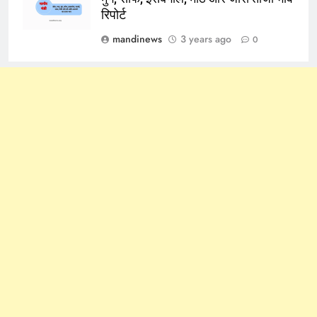
रिपोर्ट
mandinews
3 years ago
0