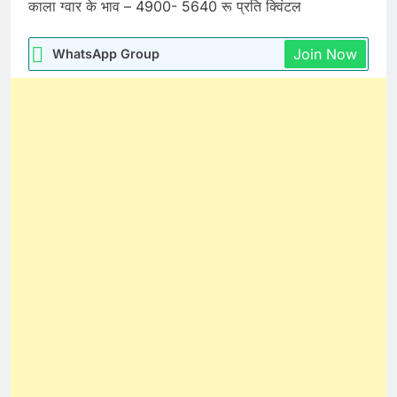
काला ग्वार के भाव – 4900- 5640 रू प्रति क्विंटल
Join Now
WhatsApp Group