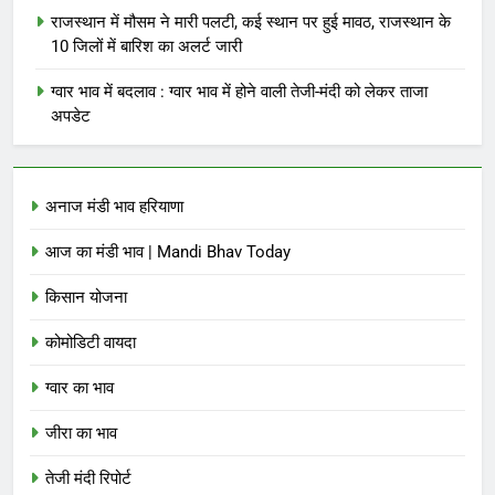
राजस्थान में मौसम ने मारी पलटी, कई स्थान पर हुई मावठ, राजस्थान के
10 जिलों में बारिश का अलर्ट जारी
ग्वार भाव में बदलाव : ग्वार भाव में होने वाली तेजी-मंदी को लेकर ताजा
अपडेट
अनाज मंडी भाव हरियाणा
आज का मंडी भाव | Mandi Bhav Today
किसान योजना
कोमोडिटी वायदा
ग्वार का भाव
जीरा का भाव
तेजी मंदी रिपोर्ट