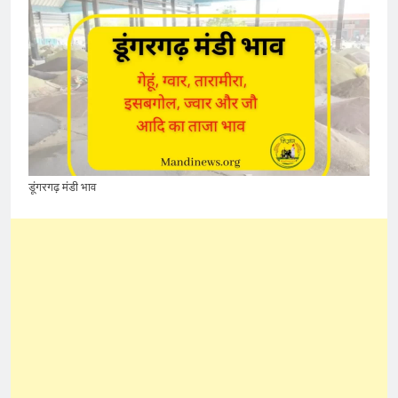
डूंगरगढ़ मंडी भाव