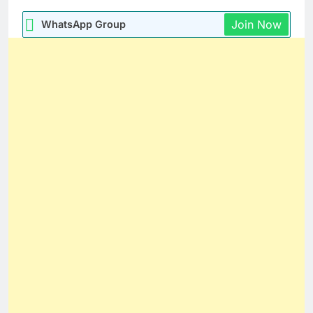
Join Now
WhatsApp Group