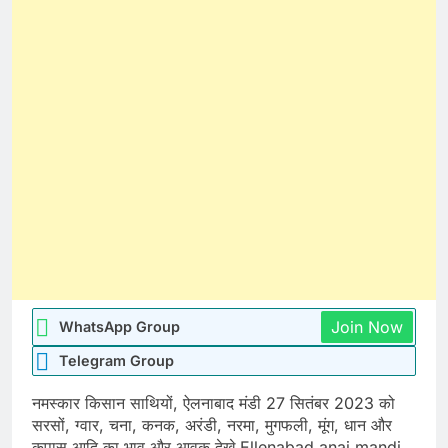
Join Now
WhatsApp Group
Telegram Group
नमस्कार किसान साथियों, ऐलनाबाद मंडी 27 सितंबर 2023 को
सरसों, ग्वार, चना, कनक, अरंडी, नरमा, मुगफली, मूंग, धान और
कपास आदि का भाव और आवक देखे Ellenabad anaj mandi