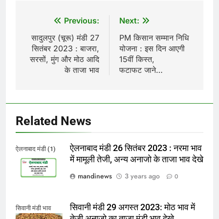
Post
Previous:
Next:
navigation
सादुलपुर (चूरू) मंडी 27
PM किसान सम्मान निधि
सितंबर 2023 : बाजरा,
योजना : इस दिन आएगी
सरसों, मुंग और मोठ आदि
15वीं किस्त,
के ताजा भाव
फटाफट जाने…
Related News
ऐलनाबाद मंडी 26 सितंबर 2023 : नरमा भाव
ऐलनाबाद मंडी (1)
में मामूली तेजी, अन्य अनाजो के ताजा भाव देखे
mandinews
3 years ago
0
सिवानी मंडी 29 अगस्त 2023: मोठ भाव में
सिवानी मंडी भाव
तेजी अनाजो का ताजा मंडी भाव देखे