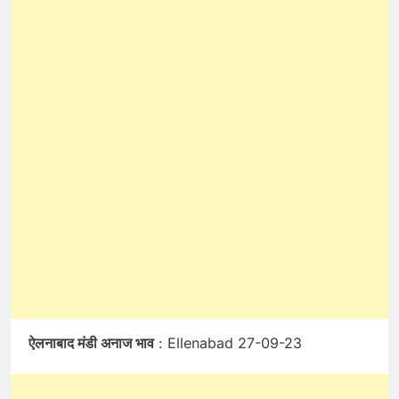
ऐलनाबाद मंडी अनाज भाव
: Ellenabad 27-09-23