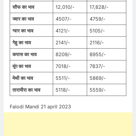
सौफ
का
भाव
12,010/-
17,828/-
ज्वार
का
भाव
4507/-
4759/-
ग्वार
का
भाव
4121/-
5105/-
गेहू
का
भाव
2141/-
2116/-
कपास
का
भाव
8209/-
8955/-
मूंग
का
भाव
7018/-
7837/-
मेथी
का
भाव
5511/-
5869/-
तारामीरा
का
भाव
5118/-
5559/-
Falodi Mandi 21 april 2023