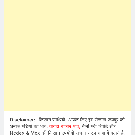
Disclaimer
:- किसान साथियों, आपके लिए हम रोजाना जयपुर की
अनाज मंडियो का भाव,
वायदा बाजार भाव,
तेजी मंदी रिपोर्ट और
Ncdex & Mcx की किसान उपयोगी सुचना सरल भाषा में बताते है,