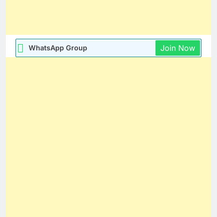
Join Now
WhatsApp Group