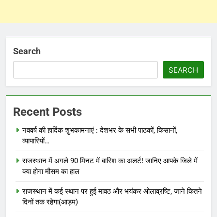
Search
SEARCH
Recent Posts
नववर्ष की हार्दिक शुभकामनाएं : देशभर के सभी पाठकों, किसानों,
व्यापारियों…
राजस्थान में अगले 90 मिनट में बारिश का अलर्ट! जानिए आपके जिले में
क्या होगा मौसम का हाल
राजस्थान में कई स्थान पर हुई मावठ और भयंकर ओलाव्रष्टि, जाने कितने
दिनों तक रहेगा(आड़म)