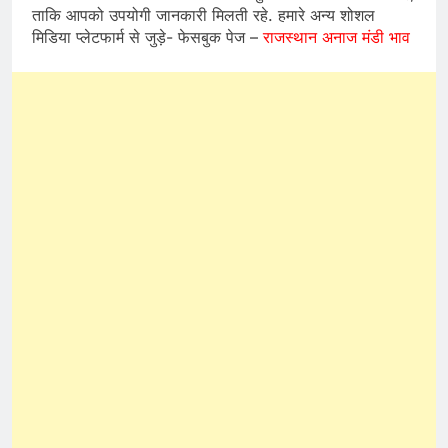
ताकि आपको उपयोगी जानकारी मिलती रहे. हमारे अन्य शोशल
मिडिया प्लेटफार्म से जुड़े- फेसबुक पेज –
राजस्थान अनाज मंडी भाव