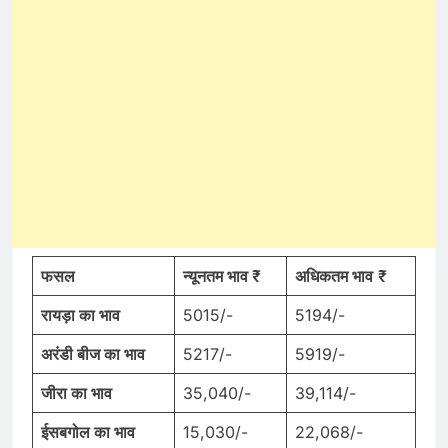
फसल
न्यूनतम भाव ₹
अधिकतम भाव
₹
रायड़ा का भाव
5015/-
5194/-
अरंडी बीज
का
भाव
5217/-
5919/-
जीरा
का
भाव
35,040/-
39,114/-
ईसबगोल
का
भाव
15,030/-
22,068/-