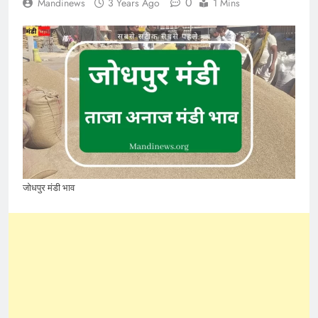
0
Mandinews
3 Years Ago
1 Mins
जोधपुर मंडी भाव