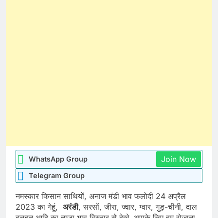
Join Now
WhatsApp Group
Telegram Group
नमस्कार किसान साथियों, अनाज मंडी भाव फलोदी 24 अप्रैल
2023 का गेहूं,
अरंडी
, सरसों, जीरा, ज्वार, ग्वार, गुड़-चीनी, दाल
दलहन आदि का ताजा भाव विस्तार से देखे. आपके लिए हम रोजाना