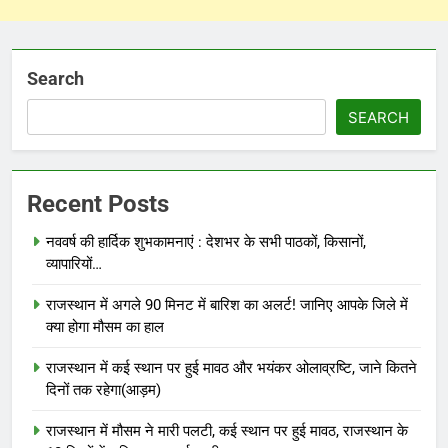
Search
SEARCH
Recent Posts
नववर्ष की हार्दिक शुभकामनाएं : देशभर के सभी पाठकों, किसानों,
व्यापारियों…
राजस्थान में अगले 90 मिनट में बारिश का अलर्ट! जानिए आपके जिले में
क्या होगा मौसम का हाल
राजस्थान में कई स्थान पर हुई मावठ और भयंकर ओलाव्रष्टि, जाने कितने
दिनों तक रहेगा(आड़म)
राजस्थान में मौसम ने मारी पलटी, कई स्थान पर हुई मावठ, राजस्थान के