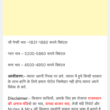
जौ पेप्सी भाव –1831-1880 रूपये क्विंटल
ग्वार भाव – 5200-5860 रूपये क्विंटल
चना भाव – 4500-4950 रूपये क्विंटल
अस्वीकरण:-
व्यापर अपनी रिस्क पर करे. व्यापर में हुये किसी प्रकार
के लाभ-हानि के लिये हमारा पोर्टल जिम्मेदार नही होगा.व्यापर अपने
विवेक से करे.
Disclaimer
:- किसान साथियों, आपके लिए हम रोजाना
राजस्थान
की अनाज मंडि
यो का भाव,
वायदा बाजार भाव,
तेजी मंदी रिपोर्ट और
Ncdex & Mcx की किसान उपयोगी सुचना सरल भाषा में बताते है,