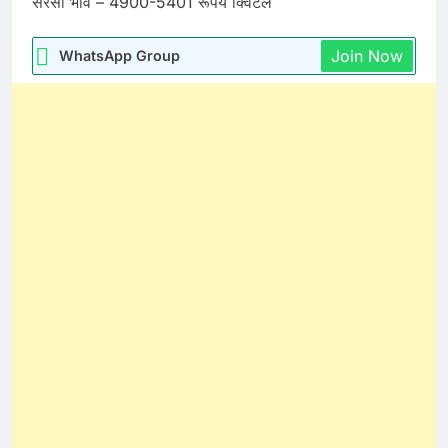
सरसों भाव – 4900-5401 रूपये क्विंटल
Join Now
WhatsApp Group