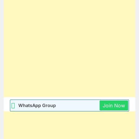
Join Now
WhatsApp Group