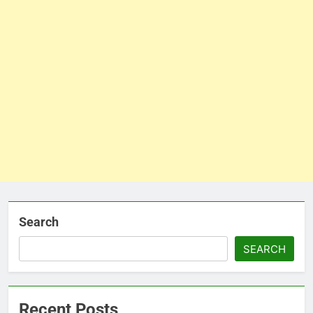
Search
SEARCH
Recent Posts