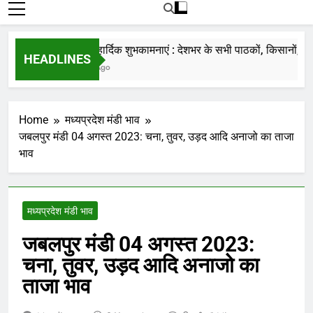
रोजाना हमारे पोर्टल Mandinews.org पर प्रदर्शित
की जाती है.
नववर्ष की हार्दिक शुभकामनाएं : देशभर के सभी पाठकों, किसानों, व्यापार
HEADLINES
7 Months Ago
Home
मध्यप्रदेश मंडी भाव
जबलपुर मंडी 04 अगस्त 2023: चना, तुवर, उड़द आदि अनाजो का ताजा
भाव
मध्यप्रदेश मंडी भाव
जबलपुर मंडी 04 अगस्त 2023:
चना, तुवर, उड़द आदि अनाजो का
ताजा भाव