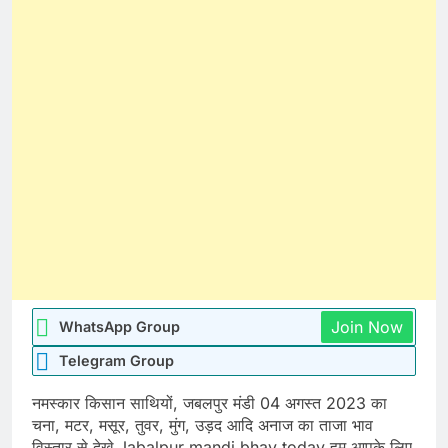
Join Now
WhatsApp Group
Telegram Group
नमस्कार किसान साथियों, जबलपुर मंडी 04 अगस्त 2023 का
चना, मटर, मसूर, तुवर, मुंग, उड़द आदि अनाज का ताजा भाव
विस्तार से देखे Jabalpur mandi bhav today हम आपके लिए