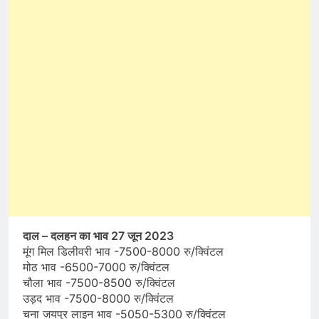
दाल – दलहन का भाव 27 जून 2023
मूंग मिल डिलीवरी भाव -7500-8000 रु/क्विंटल
मोठ भाव -6500-7000 रु/क्विंटल
चौला भाव -7500-8500 रु/क्विंटल
उड़द भाव -7500-8000 रु/क्विंटल
चना जयपुर लाइन भाव -5050-5300 रु/क्विंटल