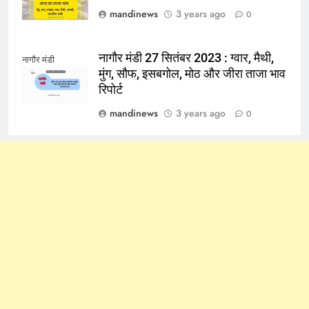
mandinews
3 years ago
0
नागौर मंडी 27 सितंबर 2023 : ग्वार, मैथी,
नागौर मंडी
मुंग, सौफ, इसबगोल, मोठ और जीरा ताजा भाव
रिपोर्ट
mandinews
3 years ago
0