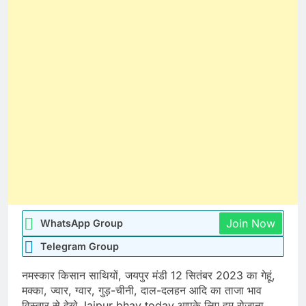
Join Now
WhatsApp Group
Telegram Group
नमस्कार किसान साथियों, जयपुर मंडी 12 सितंबर 2023 का गेहूं,
मक्का, ज्वार, ग्वार, गुड़-चीनी, दाल-दलहन आदि का ताजा भाव
विस्तार से देखे Jaipur bhav today आपके लिए हम रोजाना