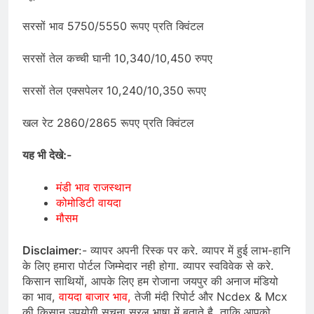
सरसों भाव 5750/5550 रूपए प्रति क्विंटल
सरसों तेल कच्ची घानी 10,340/10,450 रुपए
सरसों तेल एक्सपेलर 10,240/10,350 रूपए
खल रेट 2860/2865 रूपए प्रति क्विंटल
यह भी देखे:-
मंडी भाव राजस्थान
कोमोडिटी वायदा
मौसम
Disclaimer
:- व्यापर अपनी रिस्क पर करे. व्यापर में हुई लाभ-हानि
के लिए हमारा पोर्टल जिम्मेदार नही होगा. व्यापर स्वविवेक से करे.
किसान साथियों, आपके लिए हम रोजाना जयपुर की अनाज मंडियो
का भाव,
वायदा बाजार भाव,
तेजी मंदी रिपोर्ट और Ncdex & Mcx
की किसान उपयोगी सुचना सरल भाषा में बताते है, ताकि आपको