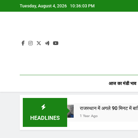
Skip
Tuesday, August 4, 2026
10:36:04 PM
to
content
आज का मंडी भाव
ियों…
राजस्थान में अगले 90 मिनट में बारिश का अलर्ट! जानि
1 Year Ago
HEADLINES