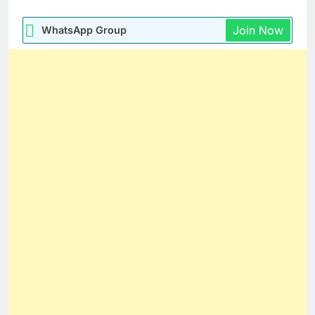
Join Now
WhatsApp Group