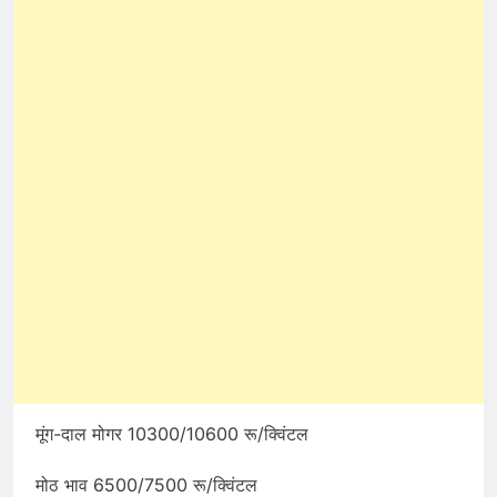
मूंग-दाल मोगर 10300/10600 रू/क्विंटल
मोठ भाव 6500/7500 रू/क्विंटल