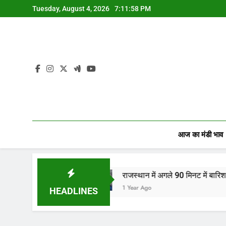
Skip
Tuesday, August 4, 2026
7:11:59 PM
to
content
आज का मंडी भाव
…
राजस्थान में अगले 90 मिनट में बारिश का अलर्ट! जानिए आ
1 Year Ago
HEADLINES