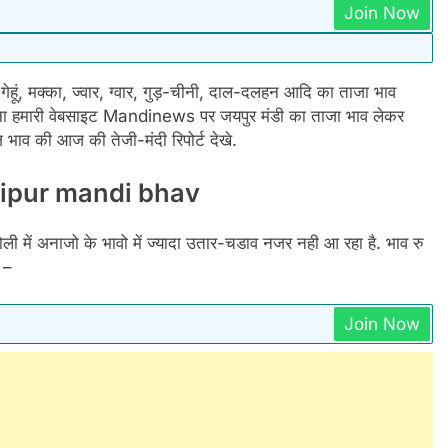
Join Now
ूं, मक्का, ज्वार, ग्वार, गुड़-चीनी, दाल-दलहन आदि का ताजा भाव
ना हमारी वेबसाइट Mandinews पर जयपुर मंडी का ताजा भाव लेकर
 भाव की आज की तेजी-मंदी रिपोर्ट देखे.
 Jaipur mandi bhav
ी में अनाजो के भावो में ज्यादा उतार-चडाव नजर नही आ रहा है. भाव रु
े –
Join Now