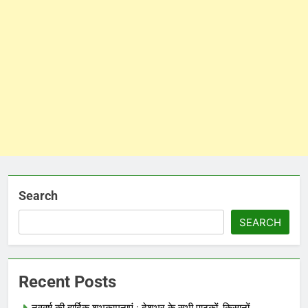
Search
SEARCH
Recent Posts
नववर्ष की हार्दिक शुभकामनाएं : देशभर के सभी पाठकों, किसानों,