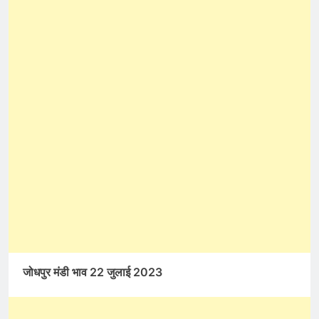
जोधपुर मंडी भाव 22 जुलाई 2023