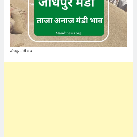
जोधपुर मंडी भाव