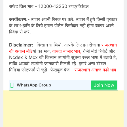
सफेद तिल भाव – 12000-13250 रुपए/क्विंटल
अस्वीकरण:-
व्यापर अपनी रिस्क पर करे. व्यापर में हुये किसी प्रकार
के लाभ-हानि के लिये हमारा पोर्टल जिम्मेदार नही होगा.व्यापर अपने
विवेक से करे.
Disclaimer
:- किसान साथियों, आपके लिए हम रोजाना
राजस्थान
की अनाज मंडि
यो का भाव,
वायदा बाजार भाव,
तेजी मंदी रिपोर्ट और
Ncdex & Mcx की किसान उपयोगी सुचना स्र्स्ल भाषा में बताते है,
ताकि आपको उपयोगी जानकारी मिलती रहे. हमारे अन्य शोशल
मिडिया प्लेटफार्म से जुड़े- फेसबुक पेज –
राजस्थान अनाज मंडी भाव
Join Now
WhatsApp Group