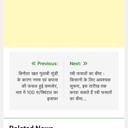
Post
Previous:
Next:
navigation
बिनौला खल गुलाबी सुंडी
रबी फसलों का बीमा :
के कारण नरमा एवं कपास
किसानों के लिए आवश्यक
की फसल हुई कमजोर,
सुचना, इस तारीख तक
भाव में 100 रु/क्विंटल का
करवा सकते हैं रबी फसलों
इजाफा
का बीमा…