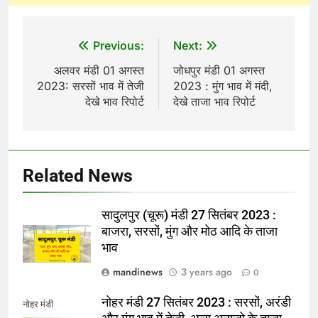
Post
Previous:
Next:
navigation
अलवर मंडी 01 अगस्त
जोधपुर मंडी 01 अगस्त
2023: सरसों भाव में तेजी
2023 : मुंग भाव में मंदी,
देखे भाव रिपोर्ट
देखे ताजा भाव रिपोर्ट
Related News
सादुलपुर (चूरू) मंडी 27 सितंबर 2023 :
बाजरा, सरसों, मुंग और मोठ आदि के ताजा
भाव
mandinews
3 years ago
0
नोहर मंडी 27 सितंबर 2023 : सरसों, अरंडी
नोहर मंडी