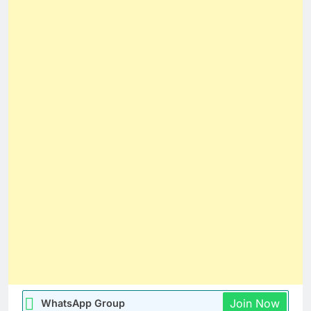
Join Now
WhatsApp Group