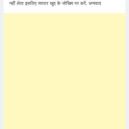
नहीं लेता इसलिए व्यापार खुद के जोखिम पर करें. धन्यवाद