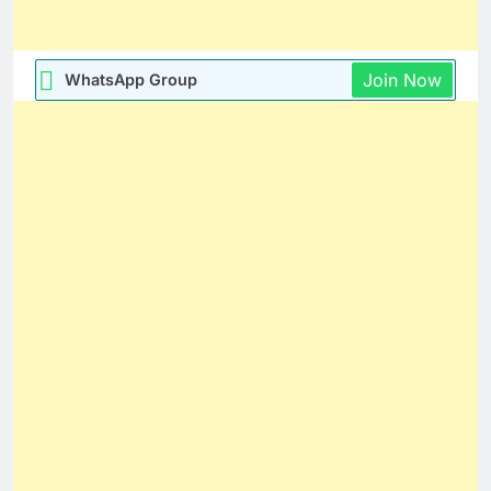
Join Now
WhatsApp Group