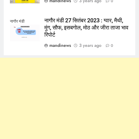
mandinews
3 years ago
0
नागौर मंडी 27 सितंबर 2023 : ग्वार, मैथी,
नागौर मंडी
मुंग, सौफ, इसबगोल, मोठ और जीरा ताजा भाव
रिपोर्ट
mandinews
3 years ago
0