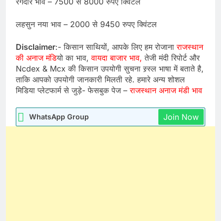
रंगदार भाव – 7500 से 8000 रुपए क्विंटल
लहसुन नया भाव – 2000 से 9450 रुपए क्विंटल
Disclaimer
:- किसान साथियों, आपके लिए हम रोजाना
राजस्थान
की अनाज मंडि
यो का भाव,
वायदा बाजार भाव,
तेजी मंदी रिपोर्ट और
Ncdex & Mcx की किसान उपयोगी सुचना स्र्स्ल भाषा में बताते है,
ताकि आपको उपयोगी जानकारी मिलती रहे. हमारे अन्य शोशल
मिडिया प्लेटफार्म से जुड़े- फेसबुक पेज –
राजस्थान अनाज मंडी भाव
Join Now
WhatsApp Group