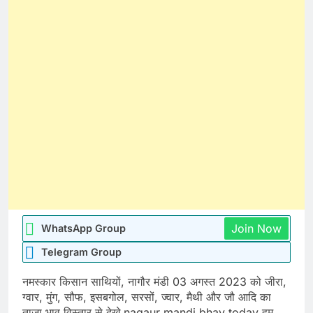
Join Now
WhatsApp Group
Telegram Group
नमस्कार किसान साथियों, नागौर मंडी 03 अगस्त 2023 को जीरा,
ग्वार, मुंग, सौफ, इसबगोल, सरसों, ज्वार, मैथी और जौ आदि का
ताजा भाव विस्तार से देखे nagaur mandi bhav today हम