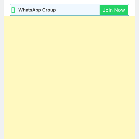
Join Now
WhatsApp Group