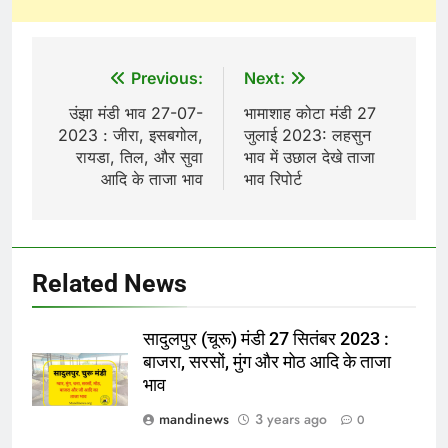
Post
Previous:
Next:
navigation
उंझा मंडी भाव 27-07-
भामाशाह कोटा मंडी 27
2023 : जीरा, इसबगोल,
जुलाई 2023: लहसुन
रायडा, तिल, और सुवा
भाव में उछाल देखे ताजा
आदि के ताजा भाव
भाव रिपोर्ट
Related News
सादुलपुर (चूरू) मंडी 27 सितंबर 2023 :
बाजरा, सरसों, मुंग और मोठ आदि के ताजा
भाव
mandinews
3 years ago
0