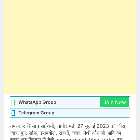
Join Now
WhatsApp Group
Telegram Group
नमस्कार किसान साथियों, नागौर मंडी 27 जुलाई 2023 को जीरा,
ग्वार, मुंग, सौफ, इसबगोल, सरसों, ज्वार, मैथी और जौ आदि का
ताजा भाव विस्तार से देखे nagaur mandi bhav today हम