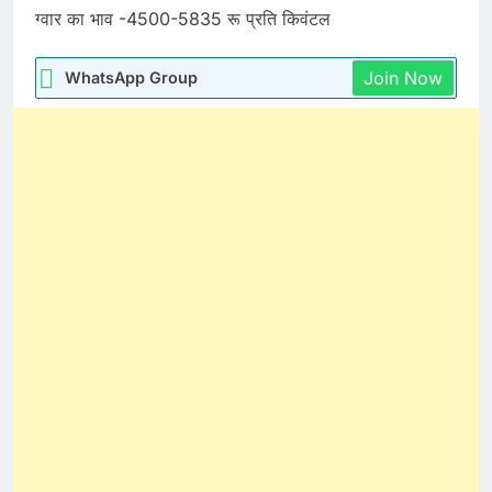
ग्वार का भाव -4500-5835 रू प्रति किवंटल
Join Now
WhatsApp Group