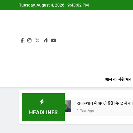
Skip
Tuesday, August 4, 2026
9:48:03 PM
to
content
आज का मंडी भाव
यों…
राजस्थान में अगले 90 मिनट में बारिश का अलर्ट! जानि
1 Year Ago
HEADLINES