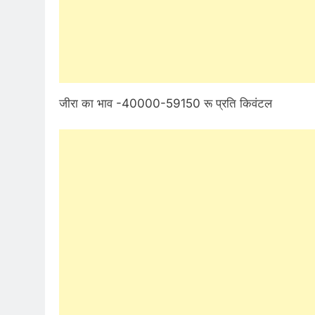
जीरा का भाव -40000-59150 रू प्रति किवंटल