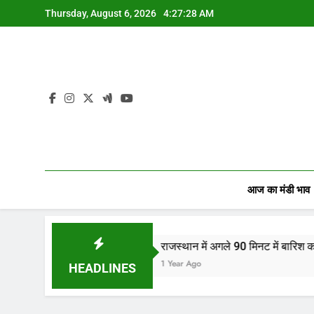
Skip
Thursday, August 6, 2026
4:27:28 AM
to
content
आज का मंडी भाव
ियों…
राजस्थान में अगले 90 मिनट में बारिश का अलर्ट! जानि
1 Year Ago
HEADLINES