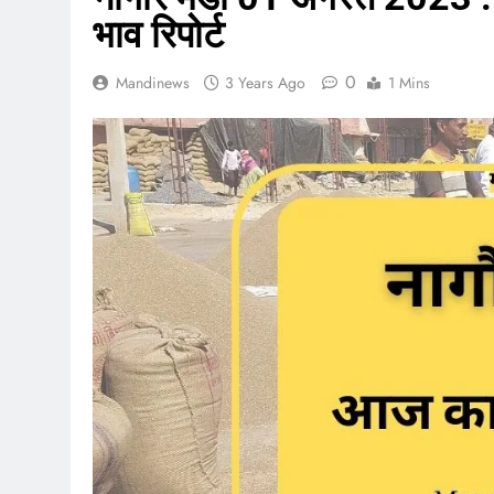
भाव रिपोर्ट
0
Mandinews
3 Years Ago
1 Mins