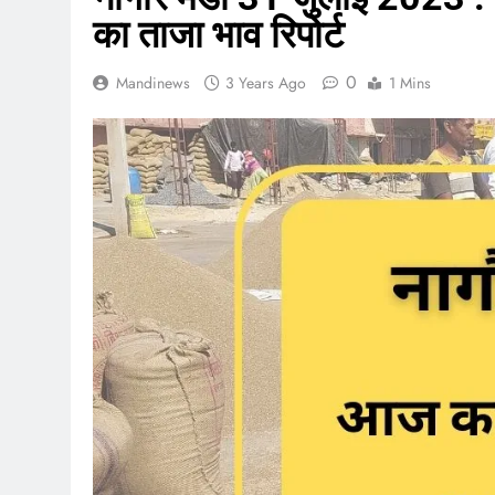
का ताजा भाव रिपोर्ट
0
Mandinews
3 Years Ago
1 Mins