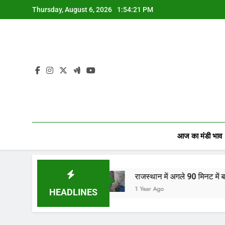
Skip
Thursday, August 6, 2026
1:54:22 PM
to
content
आज का मंडी भाव
ारियों…
राजस्थान में अगले 90 मिनट में बारिश का अलर्ट! जा
1 Year Ago
HEADLINES