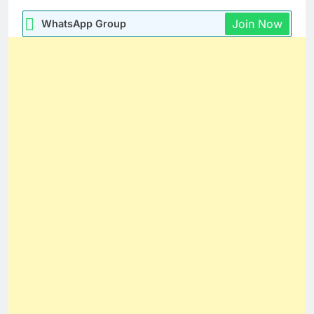
Join Now
WhatsApp Group