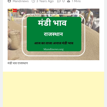
0
Mandinews
3 Years Ago
1 Mins
मंडी भाव राजस्थान