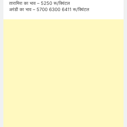
तारामिरा का भाव – 5250 रू/क्विंटल
अरंडी का भाव – 5700 6300 6411 रू/क्विंटल