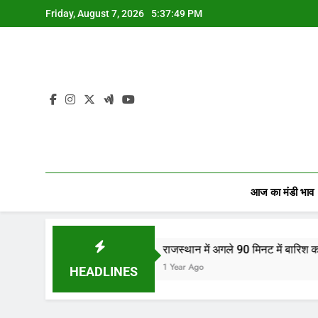
Skip
Friday, August 7, 2026
5:37:50 PM
to
content
आज का मंडी भाव
राजस्थान में अगले 90 मिनट में बारिश का अलर्ट! जानिए आपक
1 Year Ago
HEADLINES