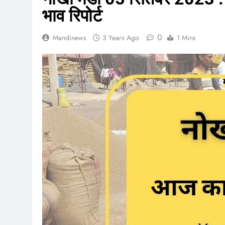
भाव रिपोर्ट
0
Mandinews
3 Years Ago
1 Mins