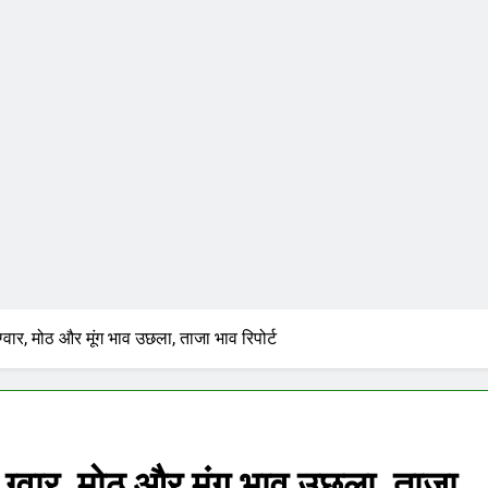
वार, मोठ और मूंग भाव उछला, ताजा भाव रिपोर्ट
ग्वार, मोठ और मूंग भाव उछला, ताजा