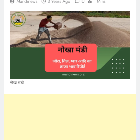
0
Mandinews
3 Years Ago
1 Mins
नोखा मंडी