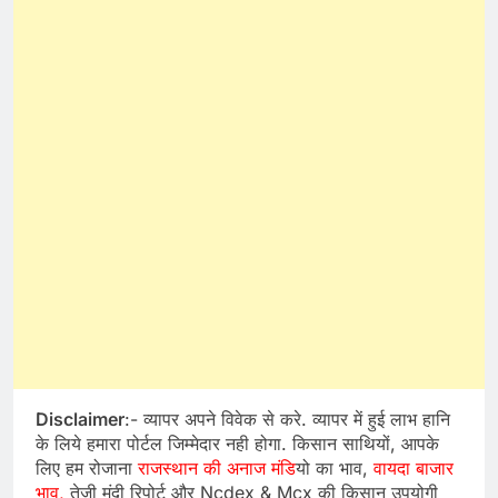
Disclaimer
:- व्यापर अपने विवेक से करे. व्यापर में हुई लाभ हानि
के लिये हमारा पोर्टल जिम्मेदार नही होगा. किसान साथियों, आपके
लिए हम रोजाना
राजस्थान की अनाज मंडि
यो का भाव,
वायदा बाजार
भाव,
तेजी मंदी रिपोर्ट और Ncdex & Mcx की किसान उपयोगी