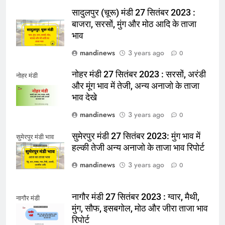
सादुलपुर (चूरू) मंडी 27 सितंबर 2023 :
बाजरा, सरसों, मुंग और मोठ आदि के ताजा
भाव
mandinews
3 years ago
0
नोहर मंडी 27 सितंबर 2023 : सरसों, अरंडी
नोहर मंडी
और मूंग भाव में तेजी, अन्य अनाजो के ताजा
भाव देखे
mandinews
3 years ago
0
सुमेरपुर मंडी 27 सितंबर 2023: मुंग भाव में
सुमेरपुर मंडी भाव
हल्की तेजी अन्य अनाजो के ताजा भाव रिपोर्ट
mandinews
3 years ago
0
नागौर मंडी 27 सितंबर 2023 : ग्वार, मैथी,
नागौर मंडी
मुंग, सौफ, इसबगोल, मोठ और जीरा ताजा भाव
रिपोर्ट