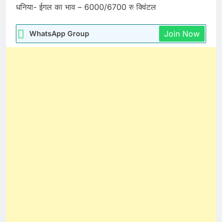
धनिया- ईगल का भाव – 6000/6700 रु क्विंटल
Join Now
WhatsApp Group