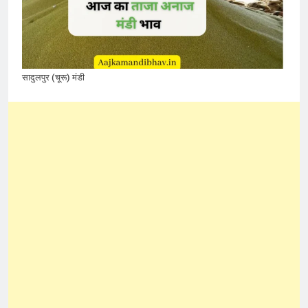
सादुलपुर (चूरू) मंडी