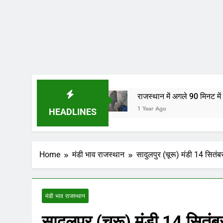
पारियों…
राजस्थान में अगले 90 मिनट में बारिश का अलर्ट! ज
1 Year Ago
HEADLINES
Home
मंडी भाव राजस्थान
सादुलपुर (चूरू) मंडी 14 सितं
मंडी भाव राजस्थान
सादुलपुर (चूरू) मंडी 14 सितं