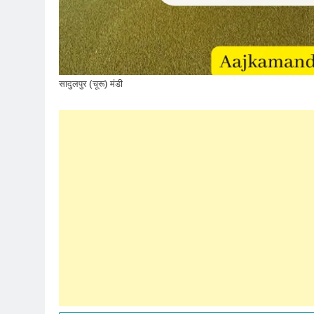
सादुलपुर (चूरू) मंडी