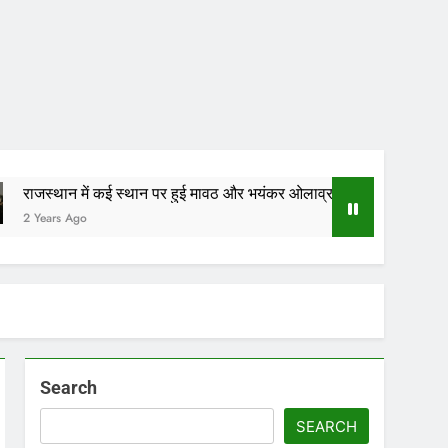
ई स्थान पर हुई मावठ और भयंकर ओलाव्रष्टि, जाने कितने दिनों तक रहेगा(आड़म)
Search
SEARCH