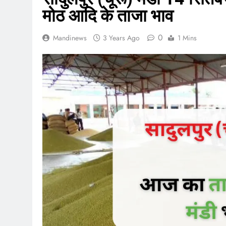
मोठ आदि के ताजा भाव
0
Mandinews
3 Years Ago
1 Mins