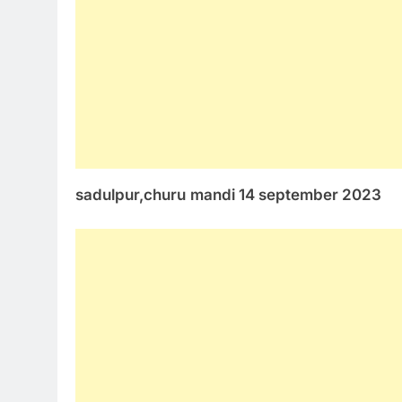
sadulpur,churu
mandi 14 september 2023