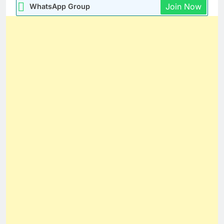
Join Now
WhatsApp Group