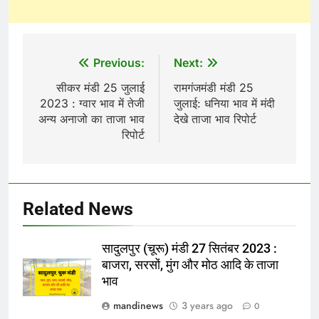
Post
Previous:
Next:
navigation
सीकर मंडी 25 जुलाई
रामगंजमंडी मंडी 25
2023 : ग्वार भाव में तेजी
जुलाई: धनिया भाव में मंदी
अन्य अनाजो का ताजा भाव
देखे ताजा भाव रिपोर्ट
रिपोर्ट
Related News
सादुलपुर (चूरू) मंडी 27 सितंबर 2023 :
बाजरा, सरसों, मुंग और मोठ आदि के ताजा
भाव
mandinews
3 years ago
0