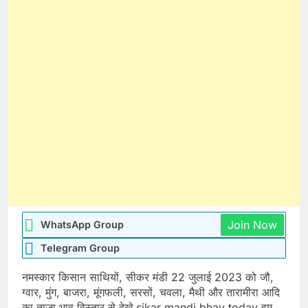
Join Now
WhatsApp Group
Telegram Group
नमस्कार किसान साथियों, सीकर मंडी 22 जुलाई 2023 को जौ,
ग्वार, मुंग, बाजरा, मूंगफली, सरसों, चवला, मैथी और तारामीरा आदि
का ताजा भाव विस्तार से देखे sikar mandi bhav today हम