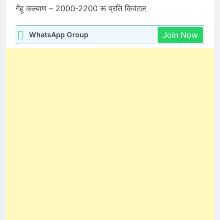
गेंहू कल्याण – 2000-2200 रू प्रति किवंटल
Join Now
WhatsApp Group