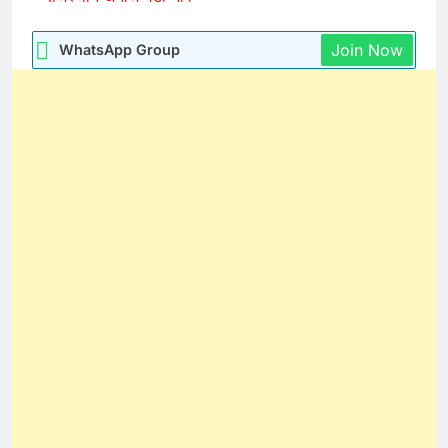
Join Now
WhatsApp Group