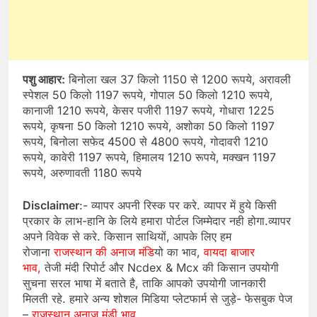
पशु आहार:
बिनोला खल 37 किलो 1150 से 1200 रूपये, अरावली
स्पेशल 50 किलो 1197 रूपये, गोपाल 50 किलो 1210 रूपये,
कानाजी 1210 रूपये, केसर पजीरी 1197 रूपये, गोधारा 1225
रूपये, कृषना 50 किलो 1210 रूपये, अशोका 50 किलो 1197
रूपये, बिनोला सफेद 4500 से 4800 रूपये, गोदावरी 1210
रूपये, कावेरी 1197 रूपये, हिमालय 1210 रूपये, मक्खन 1197
रूपये, अरुणावती 1180 रूपये
Disclaimer
:- व्यापर अपनी रिस्क पर करे. व्यापर में हुये किसी
प्रकार के लाभ-हानि के लिये हमारा पोर्टल जिम्मेदार नही होगा.व्यापर
अपने विवेक से करे. किसान साथियों, आपके लिए हम
रोजाना
राजस्थान की अनाज मंडि
यो का भाव,
वायदा बाजार
भाव,
तेजी मंदी रिपोर्ट और Ncdex & Mcx की किसान उपयोगी
सुचना सरल भाषा में बताते है, ताकि आपको उपयोगी जानकारी
मिलती रहे. हमारे अन्य शोशल मिडिया प्लेटफार्म से जुड़े- फेसबुक पेज
–
राजस्थान अनाज मंडी भाव