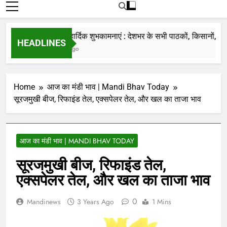
रोजाना हमारे पोर्टल Mandinews.org पर प्रदर्शित
की जाती है.
नववर्ष की हार्दिक शुभकामनाएं : देशभर के सभी पाठकों, किसानों, व्यापार
HEADLINES
7 Months Ago
Home
आज का मंडी भाव | Mandi Bhav Today
सूरजमुखी बीज, रिफाइंड तेल, एक्सपेलर तेल, और खल का ताजा भाव
आज का मंडी भाव | MANDI BHAV TODAY
सूरजमुखी बीज, रिफाइंड तेल,
एक्सपेलर तेल, और खल का ताजा भाव
0
Mandinews
3 Years Ago
1 Mins