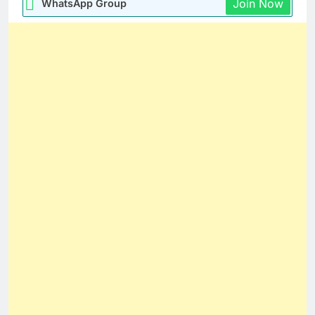
Join Now
WhatsApp Group