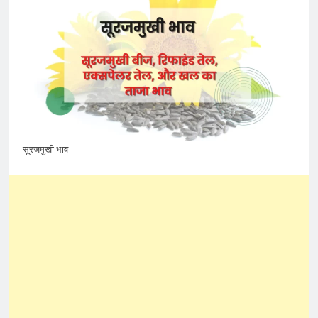
सूरजमुखी भाव