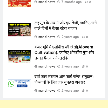
mandinews
7 months ago
0
लहसून के भाव में जोरदार तेजी, जानिए आने
वाले दिनों में कैसा रहेगा बाजार
mandinews
2 years ago
0
बंजर भूमि में एलोवीरा की खेती(Alovera
Cultivation): जानिए औषधीय गुण और
उन्नत पैदावार के तरीके
mandinews
2 years ago
0
वर्षा जल संचयन और फार्म पॉन्ड अनुदान :
किसानों के लिए एक सुनहरा अवसर
mandinews
2 years ago
0