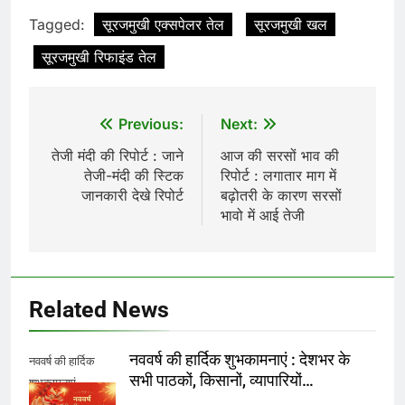
Tagged:
सूरजमुखी एक्सपेलर तेल
सूरजमुखी खल
सूरजमुखी रिफाइंड तेल
Post
Previous:
Next:
navigation
तेजी मंदी की रिपोर्ट : जाने
आज की सरसों भाव की
तेजी-मंदी की स्टिक
रिपोर्ट : लगातार माग में
जानकारी देखे रिपोर्ट
बढ़ोतरी के कारण सरसों
भावो में आई तेजी
Related News
नववर्ष की हार्दिक शुभकामनाएं : देशभर के
नववर्ष की हार्दिक
सभी पाठकों, किसानों, व्यापारियों…
शुभकामनाएं