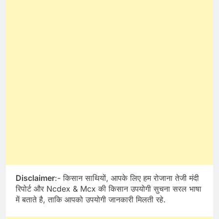
Disclaimer
:- किसान साथियों, आपके लिए हम रोजाना तेजी मंदी
रिपोर्ट और Ncdex & Mcx की किसान उपयोगी सुचना सरल भाषा
में बताते है, ताकि आपको उपयोगी जानकारी मिलती रहे.