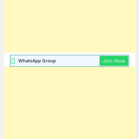
Join Now
WhatsApp Group