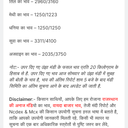
तिल का भाव – 2960/3160
मेथी का भाव – 1250/1223
धनिया का भाव – 1250/1250
सुवा का भाव – 3311/4100
अजवाइन का भाव – 2035/3750
नोट:- उपर दिए गए उंझा मंडी के फसल भाव प्रति 20 किलोग्राम के
हिसाब से है. उपर दिए गए भाव आज सोमवार को उंझा मंडी में सुबह
की बोली के भाव है, भाव की अंतिम रिपोर्ट शाम 5 बजे के बाद मंडी
सिमिति का अंतिम सुचना आने के बाद अपडेट की जाती है.
Disclaimer
:- किसान साथियों, आपके लिए हम रोजाना
राजस्थान
की अनाज मंडि
यो का भाव,
वायदा बाजार भाव,
तेजी मंदी रिपोर्ट और
Ncdex & Mcx की किसान उपयोगी सुचना स्र्स्ल भाषा में बताते है,
ताकि आपको उपयोगी जानकारी मिलती रहे. किसी भी व्यापर या
सुचना की एक बार अधिकारिक स्त्रोतों से पुष्टि जरुर कर लेंवे,