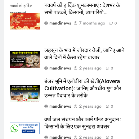
नववर्ष की हार्दिक शुभकामनाएं : देशभर के
नववर्ष की हार्दिक
सभी पाठकों, किसानों, व्यापारियों…
शुभकामनाएं
mandinews
7 months ago
0
लहसून के भाव में जोरदार तेजी, जानिए आने
वाले दिनों में कैसा रहेगा बाजार
mandinews
2 years ago
0
बंजर भूमि में एलोवीरा की खेती(Alovera
Cultivation): जानिए औषधीय गुण और
उन्नत पैदावार के तरीके
mandinews
2 years ago
0
वर्षा जल संचयन और फार्म पॉन्ड अनुदान :
किसानों के लिए एक सुनहरा अवसर
mandinews
2 years ago
0