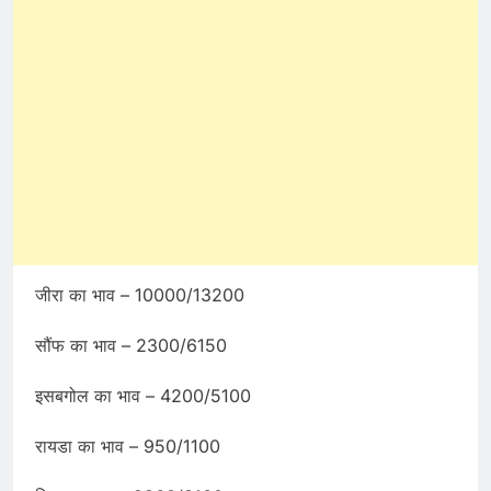
जीरा का भाव – 10000/13200
सौंफ का भाव – 2300/6150
इसबगोल का भाव – 4200/5100
रायडा का भाव – 950/1100