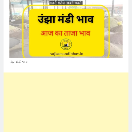
उंझा मंडी भाव